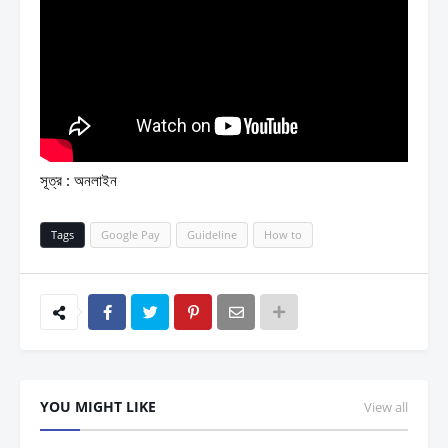
সূত্র : অনলাইন
Tags
Google Pay
Guideline
How to
YOU MIGHT LIKE
View all