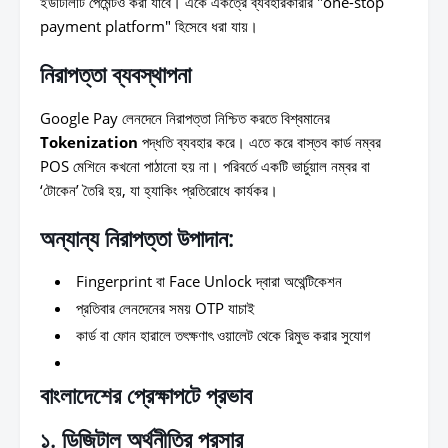
ইউটিলিটি পেমেন্টও করা যাবে। একে একত্রে ব্যবহারকারীর "one-stop
payment platform" হিসেবে ধরা যায়।
নিরাপত্তা ব্যবস্থাপনা
Google Pay লেনদেনে নিরাপত্তা নিশ্চিত করতে বিশ্বমানের
Tokenization
পদ্ধতি ব্যবহার করে। এতে করে বাস্তব কার্ড নম্বর
POS মেশিনে কখনো পাঠানো হয় না। পরিবর্তে একটি ভার্চুয়াল নম্বর বা
‘টোকেন’ তৈরি হয়, যা হ্যাকিং প্রতিরোধে কার্যকর।
অন্যান্য নিরাপত্তা উপাদান:
Fingerprint বা Face Unlock দ্বারা অথেন্টিকেশন
প্রতিবার লেনদেনের সময় OTP যাচাই
কার্ড বা ফোন হারালে তৎক্ষণাৎ ওয়ালেট থেকে রিমুভ করার সুযোগ
বাংলাদেশের প্রেক্ষাপটে প্রভাব
১. ডিজিটাল অর্থনীতির প্রসার