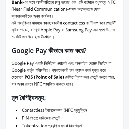
Bank
-এর সঙ্গে অংশীদারিত্বে চালু হয়েছে এবং এটি বর্তমানে শুধুমাত্র NFC
(Near Field Communication)–সক্ষম অ্যান্ড্রয়েড ফোন
ব্যবহারকারীদের জন্য কার্যকর।
এই প্রযুক্তির মাধ্যমে ব্যবহারকারীরা contactless বা "ট্যাপ করে পেমেন্ট"
সুবিধা পাবেন, যা পূর্বে Apple Pay বা Samsung Pay-এর মতো উন্নত
মার্কেটে জনপ্রিয় হয়ে উঠেছিল।
Google Pay কীভাবে কাজ করে?
Google Pay একটি ডিজিটাল ওয়ালেট এবং অনলাইন পেমেন্ট সিস্টেম যা
Google কর্তৃক পরিচালিত। ব্যবহারকারী তার ব্যাংক কার্ড যুক্ত করে
যেকোনো
POS (Point of Sale)
মেশিনে ট্যাপ করে পেমেন্ট করতে পারে,
যার জন্য ফোনে NFC প্রযুক্তি থাকতে হবে।
মূল বৈশিষ্ট্যসমূহ:
Contactless ট্রানজেকশন (NFC প্রযুক্তি)
PIN-free মাইক্রো-পেমেন্ট
Tokenization প্রযুক্তি দ্বারা নিরাপত্তা