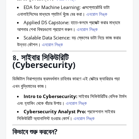
EDA for Machine Learning:
এক্সপ্লোরেটরি ডাটা
এনালাইসিসের মাধ্যমে প্যাটার্ন খুঁজে বের করা।
এনরোল লিঙ্ক
Applied DS Capstone:
হাতে-কলমে প্রজেক্ট করার মাধ্যমে
আপনার শেখা বিষয়গুলো প্রয়োগ করুন।
এনরোল লিঙ্ক
Scalable Data Science:
বড় স্কেলের ডাটা নিয়ে কাজ করার
উন্নত কৌশল।
এনরোল লিঙ্ক
৪. সাইবার সিকিউরিটি
(Cybersecurity)
ডিজিটাল নিরাপত্তার ক্রমবর্ধমান চাহিদার কারণে এই সেক্টরে ক্যারিয়ার গড়া
এখন বুদ্ধিমানের কাজ।
Intro to Cybersecurity:
সাইবার সিকিউরিটির বেসিক টার্মস
এবং হ্যাকিং থেকে বাঁচার উপায়।
এনরোল লিঙ্ক
Cybersecurity Analyst Pro:
প্রফেশনাল সাইবার
সিকিউরিটি অ্যানালিস্ট হওয়ার কোর্স।
এনরোল লিঙ্ক
কিভাবে শুরু করবেন?