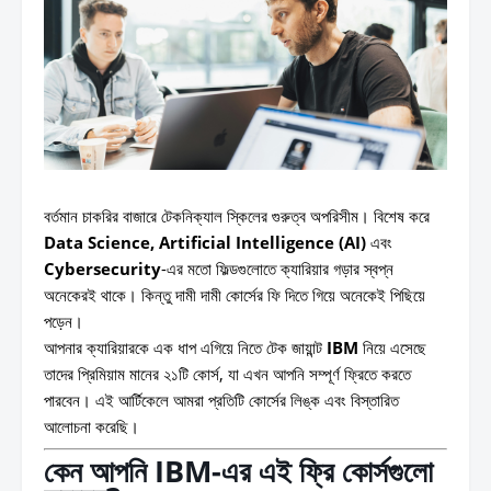
বর্তমান চাকরির বাজারে টেকনিক্যাল স্কিলের গুরুত্ব অপরিসীম। বিশেষ করে
Data Science, Artificial Intelligence (AI)
এবং
Cybersecurity
-এর মতো ফিল্ডগুলোতে ক্যারিয়ার গড়ার স্বপ্ন
অনেকেরই থাকে। কিন্তু দামী দামী কোর্সের ফি দিতে গিয়ে অনেকেই পিছিয়ে
পড়েন।
আপনার ক্যারিয়ারকে এক ধাপ এগিয়ে নিতে টেক জায়ান্ট
IBM
নিয়ে এসেছে
তাদের প্রিমিয়াম মানের ২১টি কোর্স, যা এখন আপনি সম্পূর্ণ ফ্রিতে করতে
পারবেন। এই আর্টিকেলে আমরা প্রতিটি কোর্সের লিঙ্ক এবং বিস্তারিত
আলোচনা করেছি।
কেন আপনি IBM-এর এই ফ্রি কোর্সগুলো