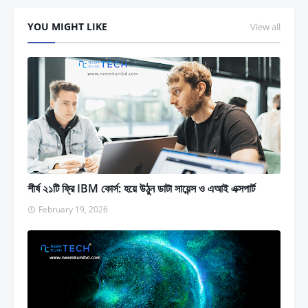
YOU MIGHT LIKE
View all
শীর্ষ ২১টি ফ্রি IBM কোর্স: হয়ে উঠুন ডাটা সায়েন্স ও এআই এক্সপার্ট
February 19, 2026