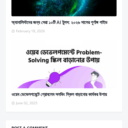
অ্যানালিস্টদের জন্য সেরা ১০টি AI টুলস: ২০২৬ সালের পূর্ণাঙ্গ গাইড
February 18, 2026
ওয়েব ডেভেলপমেন্টে প্রোবলেম সলভিং স্কিল বাড়ানোর কার্যকর উপায়
June 02, 2025
POST A COMMENT