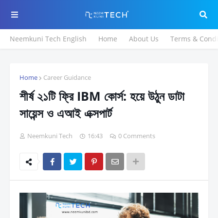
Neemkuni Tech English
Home
About Us
Terms & Condi
Home
Career Guidance
শীর্ষ ২১টি ফ্রি IBM কোর্স: হয়ে উঠুন ডাটা
সায়েন্স ও এআই এক্সপার্ট
Neemkuni Tech
16:43
0 Comments