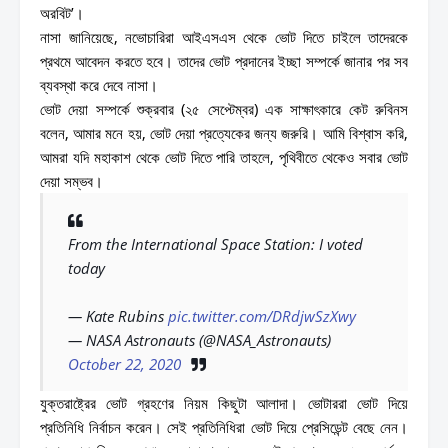
অরবিট’।
নাসা জানিয়েছে, নভোচারিরা আইএসএস থেকে ভোট দিতে চাইলে তাদেরকে
প্রথমে আবেদন করতে হবে। তাদের ভোট প্রদানের ইচ্ছা সম্পর্কে জানার পর সব
ব্যবস্থা করে দেবে নাসা।
ভোট দেয়া সম্পর্কে শুক্রবার (২৫ সেপ্টেম্বর) এক সাক্ষাৎকারে কেট রুবিনস
বলেন, আমার মনে হয়, ভোট দেয়া প্রত্যেকের জন্য জরুরি। আমি বিশ্বাস করি,
আমরা যদি মহাকাশ থেকে ভোট দিতে পারি তাহলে, পৃথিবীতে থেকেও সবার ভোট
দেয়া সম্ভব।
From the International Space Station: I voted
today
— Kate Rubins
pic.twitter.com/DRdjwSzXwy
— NASA Astronauts (@NASA_Astronauts)
October 22, 2020
যুক্তরাষ্ট্রের ভোট গ্রহণের নিয়ম কিছুটা আলাদা। ভোটাররা ভোট দিয়ে
প্রতিনিধি নির্বাচন করেন। সেই প্রতিনিধিরা ভোট দিয়ে প্রেসিডেন্ট বেছে নেন।